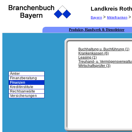
Landkreis Rot
>
>
Bayern
Mittelfranken
Produkte, Handwerk & Dienstleister
Buchhaltung u. Buchführung (1)
Krankenkassen (6)
Leasing (1)
Treuhand- u. Vermögensverwaltu
Wirtschaftsprüfer (3)
Ämter
Finanzberatung
Finanzen
Kreditinstitute
Rechtsanwälte
Versicherungen