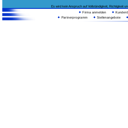
Es wird kein Anspruch auf Vollständigkeit, Richtigkeit 
Firma anmelden
Kundenb
Partnerprogramm
Stellenangebote