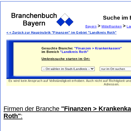
Suche im
>
>
Bayern
Mittelfranken
La
< < Zurück zur Hauptrubrik "Finanzen" im Gebiet "Landkreis Roth"
Gesuchte Branche:
"Finanzen > Krankenkassen"
im Bereich
"Landkreis Roth"
Umkreissuche starten im Ort:
Es wird kein Anspruch auf Vollständigkeit erhoben. Auch nicht auf Richtigkeit u
Adressen.
Firmen der Branche
"Finanzen > Krankenk
Roth"
: