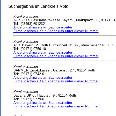
Suchergebnis im Landkreis
Roth
Krankenkassen
AOK - Die Gesundheitskasse Bayern ,
Marktplatz 11 ,
91171 Gr
Tel: (08463) 601232
Änderungshinweis an Sachbearbeiter
Firma löschen / Kein Anschluss unter dieser Nummer
Krankenkassen
AOK Bayern GS Roth Büroeinheit Nr. 36 ,
Münchener Str. 33 b 
Tel: (09171) 9756-10
Änderungshinweis an Sachbearbeiter
Firma löschen / Kein Anschluss unter dieser Nummer
Krankenkassen
BARMER Ersatzkasse ,
Gartenstr. 27 ,
91154 Roth
Tel: (09171) 9742-0
Änderungshinweis an Sachbearbeiter
Firma löschen / Kein Anschluss unter dieser Nummer
Krankenkassen
Bavaria BKK ,
Hauptstr. 9 ,
91154 Roth
Tel: (09171) 9779-0
Änderungshinweis an Sachbearbeiter
Firma löschen / Kein Anschluss unter dieser Nummer