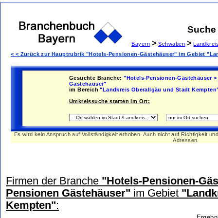
Suche
>
>
Bayern
Schwaben
Landkrei
< < Zurück zur Hauptrubrik "Hotels-Pensionen-Gästehäuser" im Gebiet "L
Gesuchte Branche:
"Hotels-Pensionen-Gästehäuser >
Gästehäuser"
im Bereich
"Landkreis Oberallgäu und Stadt Kempten
Umkreissuche starten im Ort:
Es wird kein Anspruch auf Vollständigkeit erhoben. Auch nicht auf Richtigkeit u
Adressen.
Firmen der Branche
"Hotels-Pensionen-Gäs
Pensionen Gästehäuser"
im Gebiet
"Landk
Kempten"
:
Ergebn