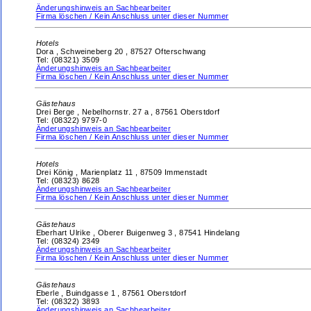
Änderungshinweis an Sachbearbeiter
Firma löschen / Kein Anschluss unter dieser Nummer
Hotels
Dora ,
Schweineberg 20 ,
87527 Ofterschwang
Tel: (08321) 3509
Änderungshinweis an Sachbearbeiter
Firma löschen / Kein Anschluss unter dieser Nummer
Gästehaus
Drei Berge ,
Nebelhornstr. 27 a ,
87561 Oberstdorf
Tel: (08322) 9797-0
Änderungshinweis an Sachbearbeiter
Firma löschen / Kein Anschluss unter dieser Nummer
Hotels
Drei König ,
Marienplatz 11 ,
87509 Immenstadt
Tel: (08323) 8628
Änderungshinweis an Sachbearbeiter
Firma löschen / Kein Anschluss unter dieser Nummer
Gästehaus
Eberhart Ulrike ,
Oberer Buigenweg 3 ,
87541 Hindelang
Tel: (08324) 2349
Änderungshinweis an Sachbearbeiter
Firma löschen / Kein Anschluss unter dieser Nummer
Gästehaus
Eberle ,
Buindgasse 1 ,
87561 Oberstdorf
Tel: (08322) 3893
Änderungshinweis an Sachbearbeiter