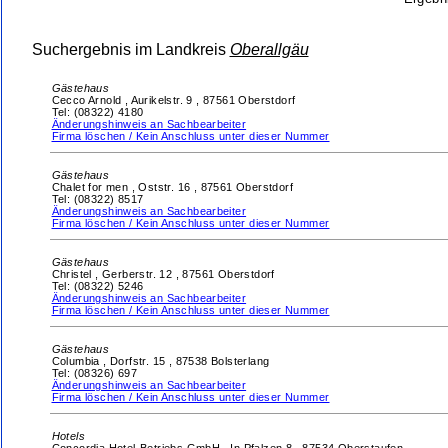
Suchergebnis im Landkreis
Oberallgäu
Gästehaus
Cecco Arnold ,
Aurikelstr. 9 ,
87561 Oberstdorf
Tel: (08322) 4180
Änderungshinweis an Sachbearbeiter
Firma löschen / Kein Anschluss unter dieser Nummer
Gästehaus
Chalet for men ,
Oststr. 16 ,
87561 Oberstdorf
Tel: (08322) 8517
Änderungshinweis an Sachbearbeiter
Firma löschen / Kein Anschluss unter dieser Nummer
Gästehaus
Christel ,
Gerberstr. 12 ,
87561 Oberstdorf
Tel: (08322) 5246
Änderungshinweis an Sachbearbeiter
Firma löschen / Kein Anschluss unter dieser Nummer
Gästehaus
Columbia ,
Dorfstr. 15 ,
87538 Bolsterlang
Tel: (08326) 697
Änderungshinweis an Sachbearbeiter
Firma löschen / Kein Anschluss unter dieser Nummer
Hotels