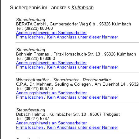
Suchergebnis im Landkreis
Kulmbach
Steuerberatung
BERATA GmbH ,
Gumpersdorfer Weg 6 b ,
95326 Kulmbach
Tel: (09221) 880-60
Änderungshinweis an Sachbearbeiter
Firma löschen / Kein Anschluss unter dieser Nummer
Steuerberatung
Böhnlein Thomas ,
Fritz-Hornschuch-Str. 13 ,
95326 Kulmbach
Tel: (09221) 87808-0
Änderungshinweis an Sachbearbeiter
Firma löschen / Kein Anschluss unter dieser Nummer
Wirtschaftsprüfer - Steuerberater - Rechtsanwälte
C.P.A. Dr. Mehnert, Seuling & Collegen ,
Am Eulenhof 14 ,
9532
Tel: (09221) 9067-0
Änderungshinweis an Sachbearbeiter
Firma löschen / Kein Anschluss unter dieser Nummer
Steuerberatung
Dobsch Helmut ,
Kulmbacher Str. 10 ,
95367 Trebgast
Tel: (09227) 5747
Änderungshinweis an Sachbearbeiter
Firma löschen / Kein Anschluss unter dieser Nummer