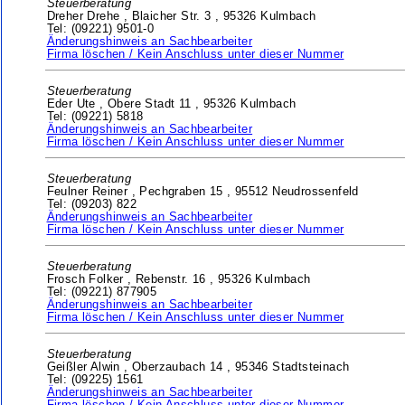
Steuerberatung
Dreher Drehe ,
Blaicher Str. 3 ,
95326 Kulmbach
Tel: (09221) 9501-0
Änderungshinweis an Sachbearbeiter
Firma löschen / Kein Anschluss unter dieser Nummer
Steuerberatung
Eder Ute ,
Obere Stadt 11 ,
95326 Kulmbach
Tel: (09221) 5818
Änderungshinweis an Sachbearbeiter
Firma löschen / Kein Anschluss unter dieser Nummer
Steuerberatung
Feulner Reiner ,
Pechgraben 15 ,
95512 Neudrossenfeld
Tel: (09203) 822
Änderungshinweis an Sachbearbeiter
Firma löschen / Kein Anschluss unter dieser Nummer
Steuerberatung
Frosch Folker ,
Rebenstr. 16 ,
95326 Kulmbach
Tel: (09221) 877905
Änderungshinweis an Sachbearbeiter
Firma löschen / Kein Anschluss unter dieser Nummer
Steuerberatung
Geißler Alwin ,
Oberzaubach 14 ,
95346 Stadtsteinach
Tel: (09225) 1561
Änderungshinweis an Sachbearbeiter