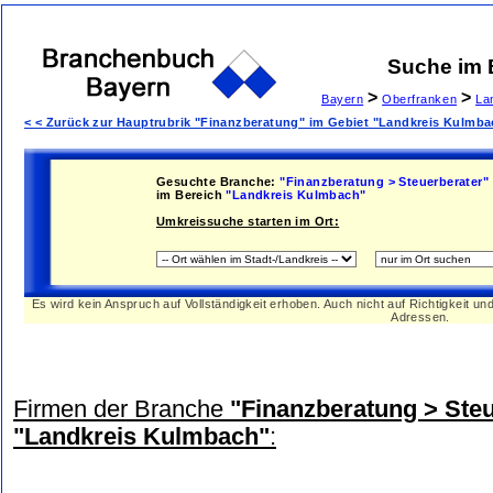
Suche im
>
>
Bayern
Oberfranken
La
< < Zurück zur Hauptrubrik "Finanzberatung" im Gebiet "Landkreis Kulmba
Gesuchte Branche:
"Finanzberatung > Steuerberater"
im Bereich
"Landkreis Kulmbach"
Umkreissuche starten im Ort:
Es wird kein Anspruch auf Vollständigkeit erhoben. Auch nicht auf Richtigkeit u
Adressen.
Firmen der Branche
"Finanzberatung > Steu
"Landkreis Kulmbach"
: