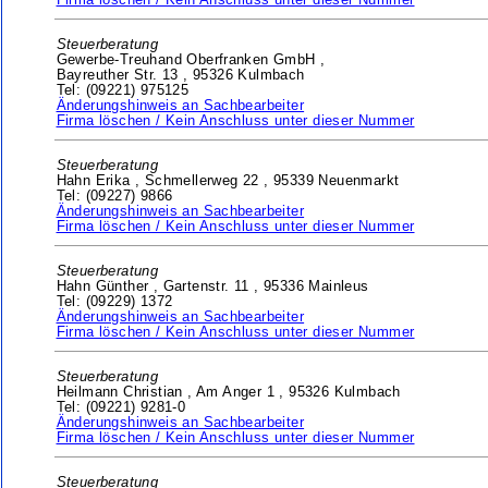
Firma löschen / Kein Anschluss unter dieser Nummer
Steuerberatung
Gewerbe-Treuhand Oberfranken GmbH ,
Bayreuther Str. 13 ,
95326 Kulmbach
Tel: (09221) 975125
Änderungshinweis an Sachbearbeiter
Firma löschen / Kein Anschluss unter dieser Nummer
Steuerberatung
Hahn Erika ,
Schmellerweg 22 ,
95339 Neuenmarkt
Tel: (09227) 9866
Änderungshinweis an Sachbearbeiter
Firma löschen / Kein Anschluss unter dieser Nummer
Steuerberatung
Hahn Günther ,
Gartenstr. 11 ,
95336 Mainleus
Tel: (09229) 1372
Änderungshinweis an Sachbearbeiter
Firma löschen / Kein Anschluss unter dieser Nummer
Steuerberatung
Heilmann Christian ,
Am Anger 1 ,
95326 Kulmbach
Tel: (09221) 9281-0
Änderungshinweis an Sachbearbeiter
Firma löschen / Kein Anschluss unter dieser Nummer
Steuerberatung