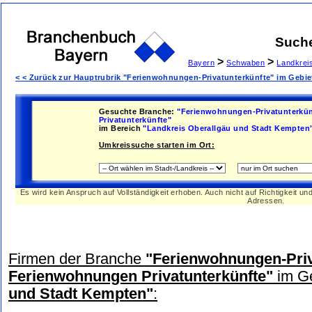
Such
>
>
Bayern
Schwaben
Landkrei
< < Zurück zur Hauptrubrik "Ferienwohnungen-Privatunterkünfte" im Gebi
Gesuchte Branche:
"Ferienwohnungen-Privatunterkü
Privatunterkünfte"
im Bereich
"Landkreis Oberallgäu und Stadt Kempten
Umkreissuche starten im Ort:
Es wird kein Anspruch auf Vollständigkeit erhoben. Auch nicht auf Richtigkeit u
Adressen.
Firmen der Branche
"Ferienwohnungen-Priv
Ferienwohnungen Privatunterkünfte"
im G
und Stadt Kempten"
: