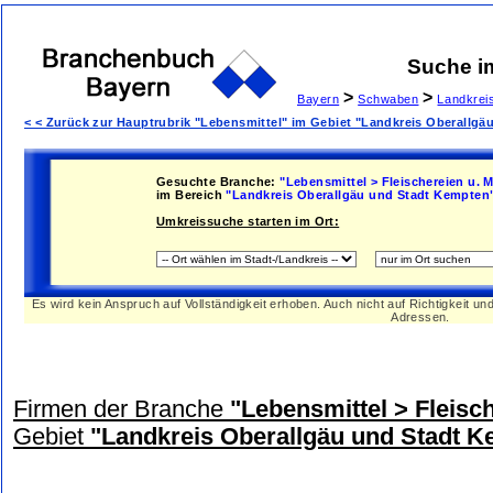
Suche i
>
>
Bayern
Schwaben
Landkrei
< < Zurück zur Hauptrubrik "Lebensmittel" im Gebiet "Landkreis Oberallg
Gesuchte Branche:
"Lebensmittel > Fleischereien u. 
im Bereich
"Landkreis Oberallgäu und Stadt Kempten
Umkreissuche starten im Ort:
Es wird kein Anspruch auf Vollständigkeit erhoben. Auch nicht auf Richtigkeit u
Adressen.
Firmen der Branche
"Lebensmittel > Fleisc
Gebiet
"Landkreis Oberallgäu und Stadt 