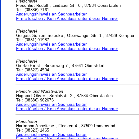
Fleischerei
Fleschhut Rudolf ,
Lindauer Str. 6 ,
87534 Oberstaufen
Tel: (08386) 7161
Änderungshinweis an Sachbearbeiter
Firma löschen / Kein Anschluss unter dieser Nummer
Fleischerei
Geigers Schlemmerecke ,
Oberwanger Str. 1 ,
87439 Kempten
Tel: (0831) 91987
Änderungshinweis an Sachbearbeiter
Firma löschen / Kein Anschluss unter dieser Nummer
Fleischerei
Gierke Ernst ,
Birkenweg 7 ,
87561 Oberstdorf
Tel: (08322) 4504
Änderungshinweis an Sachbearbeiter
Firma löschen / Kein Anschluss unter dieser Nummer
Fleisch- und Wurstwaren
Hagspiel Oliver ,
Schloßstr. 2 ,
87534 Oberstaufen
Tel: (08386) 962676
Änderungshinweis an Sachbearbeiter
Firma löschen / Kein Anschluss unter dieser Nummer
Fleischerei
Hartmann Anneliese ,
Flecken 4 ,
87509 Immenstadt
Tel: (08323) 1465
Änderungshinweis an Sachbearbeiter