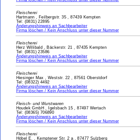
Firma löschen / Kein Anschluss unter dieser Nummer
Fleischerei
Hartmann ,
Feilbergstr. 35 ,
87439 Kempten
Tel: (0831) 22895
Änderungshinweis an Sachbearbeiter
Firma löschen / Kein Anschluss unter dieser Nummer
Fleischerei
Herz Willibald ,
Bäckerstr. 21 ,
87435 Kempten
Tel: (0831) 23586
Änderungshinweis an Sachbearbeiter
Firma löschen / Kein Anschluss unter dieser Nummer
Fleischerei
Hiesinger Max ,
Weststr. 22 ,
87561 Oberstdorf
Tel: (08322) 4492
Änderungshinweis an Sachbearbeiter
Firma löschen / Kein Anschluss unter dieser Nummer
Fleisch- und Wurstwaren
Houdek GmbH ,
Igelsbach 15 ,
87497 Wertach
Tel: (08365) 706890
Änderungshinweis an Sachbearbeiter
Firma löschen / Kein Anschluss unter dieser Nummer
Fleischerei
Höbel E. ,
Kemptener Str. 2 a ,
87477 Sulzberg