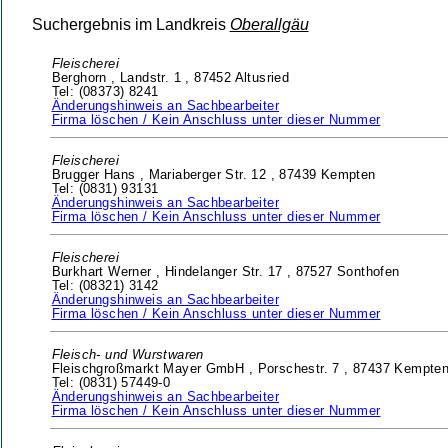
Suchergebnis im Landkreis
Oberallgäu
Fleischerei
Berghorn ,
Landstr. 1 ,
87452 Altusried
Tel: (08373) 8241
Änderungshinweis an Sachbearbeiter
Firma löschen / Kein Anschluss unter dieser Nummer
Fleischerei
Brugger Hans ,
Mariaberger Str. 12 ,
87439 Kempten
Tel: (0831) 93131
Änderungshinweis an Sachbearbeiter
Firma löschen / Kein Anschluss unter dieser Nummer
Fleischerei
Burkhart Werner ,
Hindelanger Str. 17 ,
87527 Sonthofen
Tel: (08321) 3142
Änderungshinweis an Sachbearbeiter
Firma löschen / Kein Anschluss unter dieser Nummer
Fleisch- und Wurstwaren
Fleischgroßmarkt Mayer GmbH ,
Porschestr. 7 ,
87437 Kempte
Tel: (0831) 57449-0
Änderungshinweis an Sachbearbeiter
Firma löschen / Kein Anschluss unter dieser Nummer