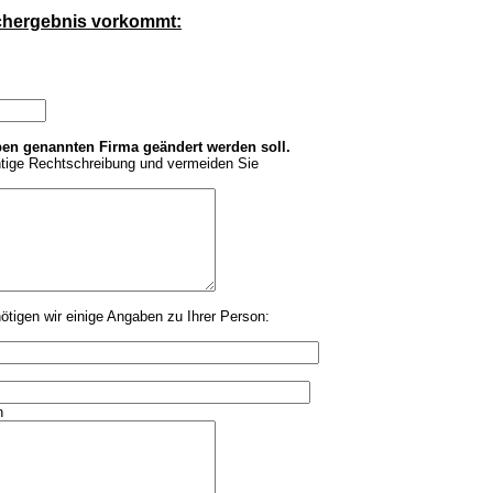
uchergebnis vorkommt:
en genannten Firma geändert werden soll.
chtige Rechtschreibung und vermeiden Sie
tigen wir einige Angaben zu Ihrer Person:
n