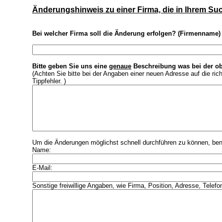
Änderungshinweis zu einer Firma, die in Ihrem S
Bei welcher Firma soll die Änderung erfolgen? (Firmenname)
Bitte geben Sie uns eine
genaue
Beschreibung was bei der ob
(Achten Sie bitte bei der Angaben einer neuen Adresse auf die ri
Tippfehler. )
Um die Änderungen möglichst schnell durchführen zu können, benö
Name:
E-Mail:
Sonstige freiwillige Angaben, wie Firma, Position, Adresse, Telefo